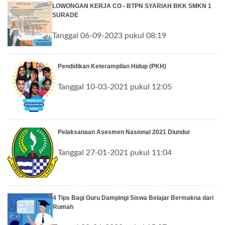
LOWONGAN KERJA CO - BTPN SYARIAH BKK SMKN 1
SURADE
Tanggal 06-09-2023 pukul 08:19
Pendidikan Keterampilan Hidup (PKH)
Tanggal 10-03-2021 pukul 12:05
Pelaksanaan Asesmen Nasional 2021 Diundur
Tanggal 27-01-2021 pukul 11:04
4 Tips Bagi Guru Dampingi Siswa Belajar Bermakna dari
Rumah