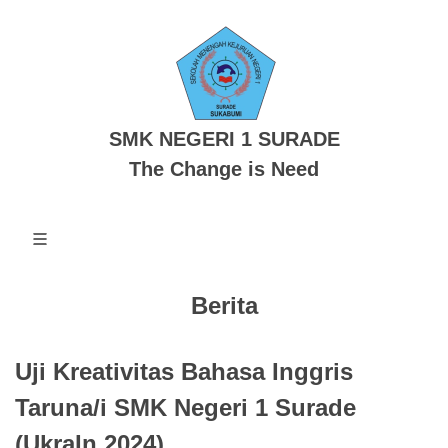
SMK NEGERI 1 SURADE
The Change is Need
Berita
Uji Kreativitas Bahasa Inggris
Taruna/i SMK Negeri 1 Surade
(UkraIn 2024)