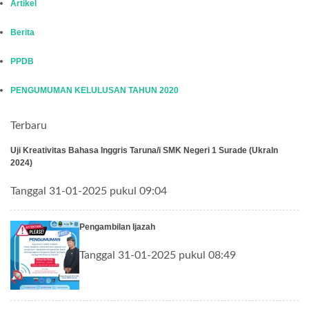
Artikel
Berita
PPDB
PENGUMUMAN KELULUSAN TAHUN 2020
Terbaru
Uji Kreativitas Bahasa Inggris Taruna/i SMK Negeri 1 Surade (UkraIn
2024)
Tanggal 31-01-2025 pukul 09:04
Pengambilan Ijazah
Tanggal 31-01-2025 pukul 08:49