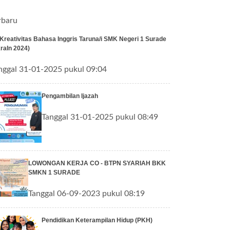
rbaru
 Kreativitas Bahasa Inggris Taruna/i SMK Negeri 1 Surade
raIn 2024)
nggal 31-01-2025 pukul 09:04
Pengambilan Ijazah
Tanggal 31-01-2025 pukul 08:49
LOWONGAN KERJA CO - BTPN SYARIAH BKK
SMKN 1 SURADE
Tanggal 06-09-2023 pukul 08:19
Pendidikan Keterampilan Hidup (PKH)