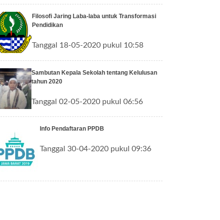
Filosofi Jaring Laba-laba untuk Transformasi
Pendidikan
Tanggal 18-05-2020 pukul 10:58
Sambutan Kepala Sekolah tentang Kelulusan
tahun 2020
Tanggal 02-05-2020 pukul 06:56
Info Pendaftaran PPDB
Tanggal 30-04-2020 pukul 09:36