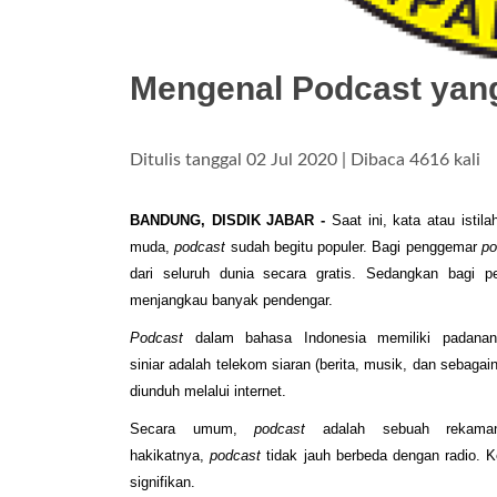
Mengenal Podcast yan
Ditulis tanggal 02 Jul 2020 | Dibaca 4616 kali
BANDUNG, DISDIK JABAR -
Saat ini, kata atau istil
muda,
podcast
sudah begitu populer. Bagi penggemar
po
dari seluruh dunia secara gratis. Sedangkan bagi p
menjangkau banyak pendengar.
Podcast
dalam bahasa Indonesia memiliki padanan
siniar adalah
telekom
siaran (berita, musik, dan sebagai
diunduh melalui internet.
Secara umum,
podcast
adalah sebuah rekaman
hakikatnya,
podcast
tidak jauh berbeda dengan radio. K
signifikan.