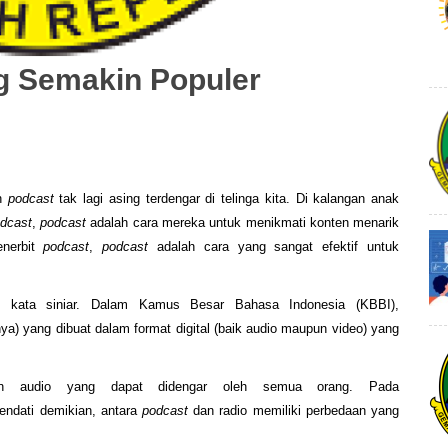
g Semakin Populer
ah
podcast
tak lagi asing terdengar di telinga kita. Di kalangan anak
dcast
,
podcast
adalah cara mereka untuk menikmati konten menarik
enerbit
podcast
,
podcast
adalah cara yang sangat efektif untuk
 kata siniar. Dalam Kamus Besar Bahasa Indonesia (KBBI),
nya) yang dibuat dalam format digital (baik audio maupun video) yang
 audio yang dapat didengar oleh semua orang. Pada
endati demikian, antara
podcast
dan radio memiliki perbedaan yang