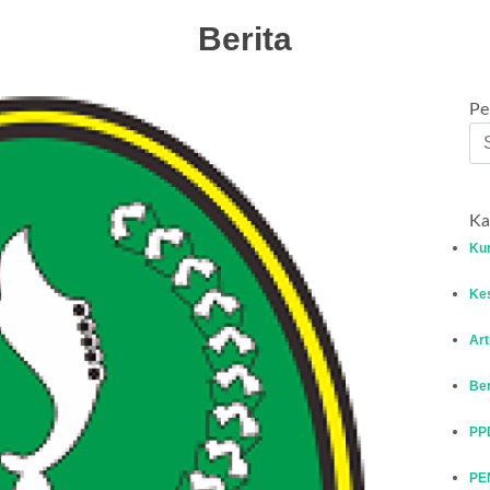
Berita
Pe
Ka
Ku
Ke
Art
Ber
PP
PE